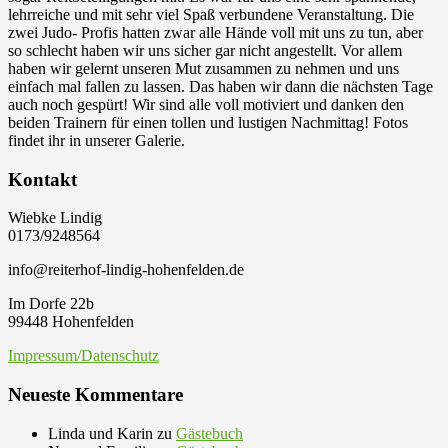
lehrreiche und mit sehr viel Spaß verbundene Veranstaltung. Die
zwei Judo- Profis hatten zwar alle Hände voll mit uns zu tun, aber
so schlecht haben wir uns sicher gar nicht angestellt. Vor allem
haben wir gelernt unseren Mut zusammen zu nehmen und uns
einfach mal fallen zu lassen. Das haben wir dann die nächsten Tage
auch noch gespürt! Wir sind alle voll motiviert und danken den
beiden Trainern für einen tollen und lustigen Nachmittag! Fotos
findet ihr in unserer Galerie.
Kontakt
Wiebke Lindig
0173/9248564
info@reiterhof-lindig-hohenfelden.de
Im Dorfe 22b
99448 Hohenfelden
Impressum/Datenschutz
Neueste Kommentare
Linda und Karin
zu
Gästebuch