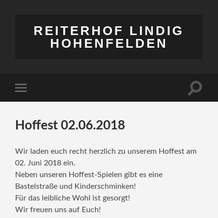
REITERHOF LINDIG
HOHENFELDEN
Suchfe
Mobile-
ein-/a
Menü
ein-/ausblenden
Hoffest 02.06.2018
Wir laden euch recht herzlich zu unserem Hoffest am
02. Juni 2018 ein.
Neben unseren Hoffest-Spielen gibt es eine
Bastelstraße und Kinderschminken!
Für das leibliche Wohl ist gesorgt!
Wir freuen uns auf Euch!